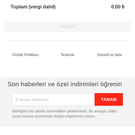
Toplam (vergi dahil)
0,00 ₺
ÖDEME
Gizlilik Politikası
Teslimat
Garanti ve İade
Son haberleri ve özel indirimleri öğrenin
İstediğiniz bir zaman abonelikten çıkabilirsiniz. Bu amaçla, lütfen
yasal uyarılar kısmındaki iletişim bilgilerimizi bulun.