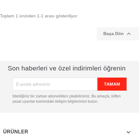
Toplam 1 üründen 1-1 arası gösteriliyor

Başa Dön
Son haberleri ve özel indirimleri öğrenin
İstediğiniz bir zaman abonelikten çıkabilirsiniz. Bu amaçla, lütfen
yasal uyarılar kısmındaki iletişim bilgilerimizi bulun.

ÜRÜNLER