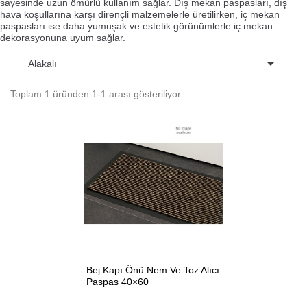
sayesinde uzun ömürlü kullanım sağlar. Dış mekan paspasları, dış
hava koşullarına karşı dirençli malzemelerle üretilirken, iç mekan
paspasları ise daha yumuşak ve estetik görünümlerle iç mekan
dekorasyonuna uyum sağlar.

Alakalı
Toplam 1 üründen 1-1 arası gösteriliyor
(1)
Bej Kapı Önü Nem Ve Toz Alıcı
Paspas 40×60