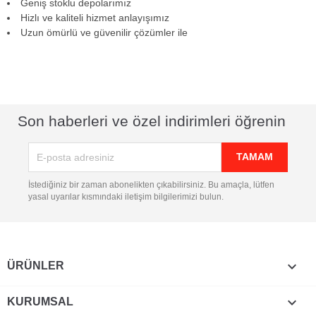
Geniş stoklu depolarımız
Hizlı ve kaliteli hizmet anlayışımız
Uzun ömürlü ve güvenilir çözümler ile
Son haberleri ve özel indirimleri öğrenin
İstediğiniz bir zaman abonelikten çıkabilirsiniz. Bu amaçla, lütfen
yasal uyarılar kısmındaki iletişim bilgilerimizi bulun.

ÜRÜNLER

KURUMSAL