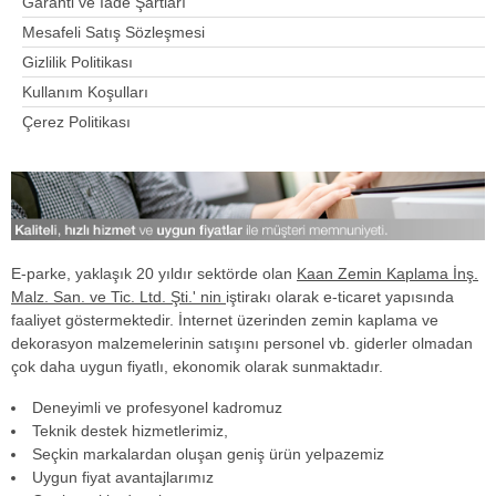
Garanti ve İade Şartları
Mesafeli Satış Sözleşmesi
Gizlilik Politikası
Kullanım Koşulları
Çerez Politikası
E-parke, yaklaşık 20 yıldır sektörde olan
Kaan Zemin Kaplama İnş.
Malz. San. ve Tic. Ltd. Şti.' nin
iştirakı olarak e-ticaret yapısında
faaliyet göstermektedir. İnternet üzerinden zemin kaplama ve
dekorasyon malzemelerinin satışını personel vb. giderler olmadan
çok daha uygun fiyatlı, ekonomik olarak sunmaktadır.
Deneyimli ve profesyonel kadromuz
Teknik destek hizmetlerimiz,
Seçkin markalardan oluşan geniş ürün yelpazemiz
Uygun fiyat avantajlarımız