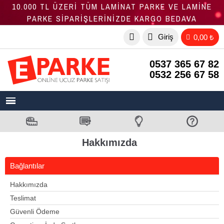
10.000 TL ÜZERİ TÜM LAMİNAT PARKE VE LAMİNE
PARKE SİPARİŞLERİNİZDE KARGO BEDAVA
Giriş
0,00 ₺
0537 365 67 82
0532 256 67 58
Hakkımızda
Bağlantılar
Hakkımızda
Teslimat
Güvenli Ödeme