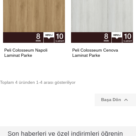
Peli Colosseum Napoli
Peli Colosseum Cenova
Laminat Parke
Laminat Parke
Toplam 4 üründen 1-4 arası gösteriliyor

Başa Dön
Son haberleri ve özel indirimleri öğrenin