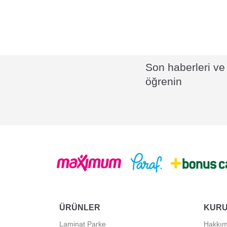
Son haberleri ve 
öğrenin
ÜRÜNLER
KUR
Laminat Parke
Hakkım