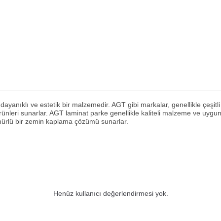
ayanıklı ve estetik bir malzemedir. AGT gibi markalar, genellikle çeşit
ürünleri sunarlar. AGT laminat parke genellikle kaliteli malzeme ve uygun
ömürlü bir zemin kaplama çözümü sunarlar.
Henüz kullanıcı değerlendirmesi yok.