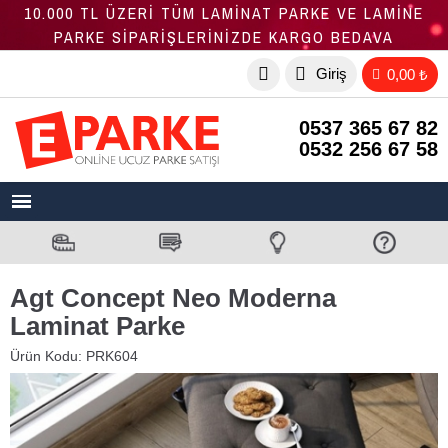
10.000 TL ÜZERİ TÜM LAMİNAT PARKE VE LAMİNE
PARKE SİPARİŞLERİNİZDE KARGO BEDAVA
Giriş
0,00 ₺
0537 365 67 82
0532 256 67 58
Agt Concept Neo Moderna
Laminat Parke
Ürün Kodu:
PRK604