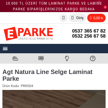
10.000 TL ÜZERİ TÜM LAMİNAT PARKE VE LAMİNE
PARKE SİPARİŞLERİNİZDE KARGO BEDAVA
Giriş
0,00 ₺
0537 365 67 82
0532 256 67 58
Agt Natura Line Selge Laminat
Parke
Ürün Kodu:
PRK504