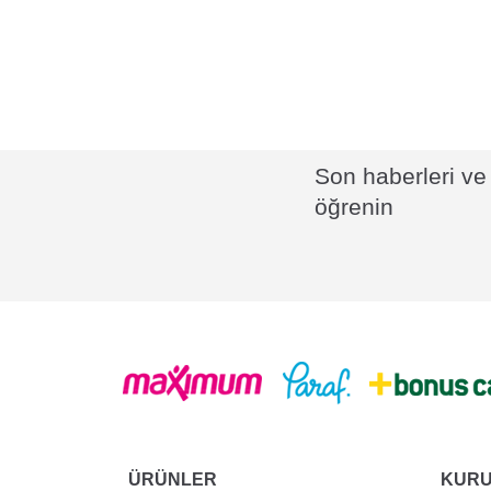
Son haberleri ve 
öğrenin
ÜRÜNLER
KUR