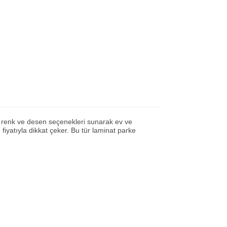
li renk ve desen seçenekleri sunarak ev ve
 fiyatıyla dikkat çeker. Bu tür laminat parke