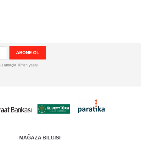
 Bu amaçla, lütfen yasal
MAĞAZA BILGISI