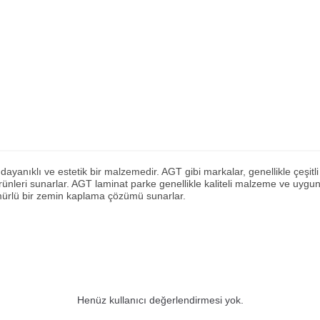
ayanıklı ve estetik bir malzemedir. AGT gibi markalar, genellikle çeşit
ürünleri sunarlar. AGT laminat parke genellikle kaliteli malzeme ve uygun
ömürlü bir zemin kaplama çözümü sunarlar.
Henüz kullanıcı değerlendirmesi yok.