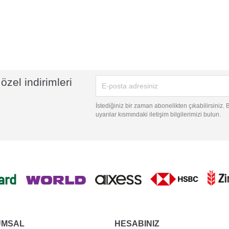
özel indirimleri
İstediğiniz bir zaman abonelikten çıkabilirsiniz.
uyarılar kısmındaki iletişim bilgilerimizi bulun.
UMSAL
HESABINIZ