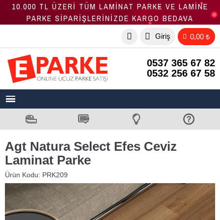
10.000 TL ÜZERİ TÜM LAMİNAT PARKE VE LAMİNE
PARKE SİPARİŞLERİNİZDE KARGO BEDAVA
Giriş
0,00 ₺
0537 365 67 82
0532 256 67 58
Agt Natura Select Efes Ceviz
Laminat Parke
Ürün Kodu:
PRK209