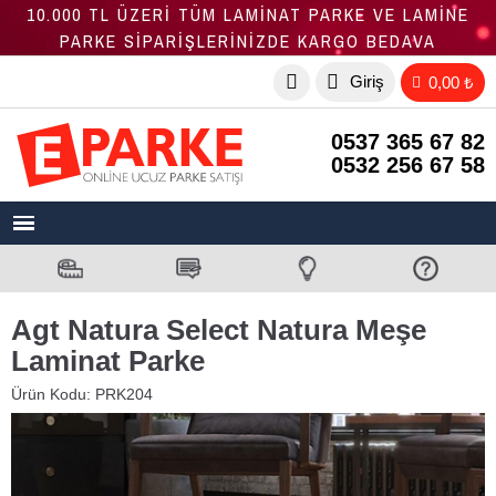
10.000 TL ÜZERİ TÜM LAMİNAT PARKE VE LAMİNE
PARKE SİPARİŞLERİNİZDE KARGO BEDAVA
Giriş
0,00 ₺
0537 365 67 82
0532 256 67 58
Agt Natura Select Natura Meşe
Laminat Parke
Ürün Kodu:
PRK204