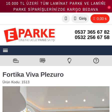
10.000 TL ÜZERİ TÜM LAMİNAT PARKE VE LAMİNE
PARKE SİPARİŞLERİNİZDE KARGO BEDAVA
Giriş
0,00 ₺
0537 365 67 82
0532 256 67 58
Fortika Viva Plezuro
Ürün Kodu:
1513