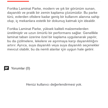
Fortika Laminat Parke, modern ve şık bir görünüm sunan,
dayanıklı ve pratik bir zemin kaplama çözümüdür. Bu parke
türü, evlerden ofislere kadar geniş bir kullanım alanına sahip
olup, iç mekanlara estetik bir dokunuş katmak için idealdir.
Fortika Laminat Parke, yüksek kaliteli malzemelerden
üretilmiştir ve uzun ömürlü bir performans sağlar. Genellikle
laminat taban üzerine özel bir kaplama uygulanarak yapılır,
bu da çizilmelere, lekelere ve aşınmaya karşı dayanıklılığını
artırır. Ayrıca, suya dayanıklı veya suya dayanıklı seçenekler
mevcut olabilir, bu da nemli alanlar için uygun hale getirir.
Yorumlar (0)
Henüz kullanıcı değerlendirmesi yok.