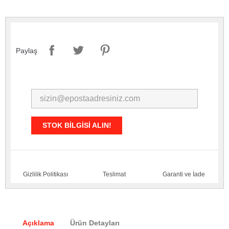
Paylaş
STOK BILGISI ALIN!
Gizlilik Politikası
Teslimat
Garanti ve İade
Açıklama
Ürün Detayları