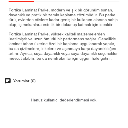
Fortika Laminat Parke, modern ve şık bir görünüm sunan,
dayanıklı ve pratik bir zemin kaplama çözümüdür. Bu parke
türü, evlerden ofislere kadar geniş bir kullanım alanına sahip
olup, iç mekanlara estetik bir dokunuş katmak için idealdir.
Fortika Laminat Parke, yüksek kaliteli malzemelerden
üretilmiştir ve uzun ömürlü bir performans sağlar. Genellikle
laminat taban üzerine özel bir kaplama uygulanarak yapılır,
bu da çizilmelere, lekelere ve aşınmaya karşı dayanıklılığını
artırır. Ayrıca, suya dayanıklı veya suya dayanıklı seçenekler
mevcut olabilir, bu da nemli alanlar için uygun hale getirir.
Yorumlar (0)
Henüz kullanıcı değerlendirmesi yok.