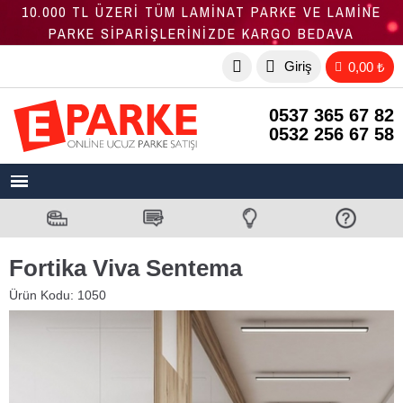
10.000 TL ÜZERİ TÜM LAMİNAT PARKE VE LAMİNE
PARKE SİPARİŞLERİNİZDE KARGO BEDAVA
Giriş
0,00 ₺
0537 365 67 82
0532 256 67 58
Fortika Viva Sentema
Ürün Kodu:
1050