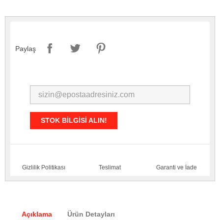
Paylaş
STOK BILGISI ALIN!
Gizlilik Politikası
Teslimat
Garanti ve İade
Açıklama
Ürün Detayları