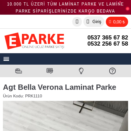
10.000 TL ÜZERİ TÜM LAMİNAT PARKE VE LAMİNE
PARKE SİPARİŞLERİNİZDE KARGO BEDAVA
Giriş
0,00 ₺
0537 365 67 82
0532 256 67 58
Agt Bella Verona Laminat Parke
Ürün Kodu:
PRK1110