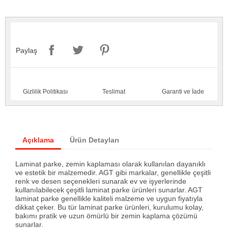
Paylaş
Gizlilik Politikası
Teslimat
Garanti ve İade
Açıklama
Ürün Detayları
Laminat parke, zemin kaplaması olarak kullanılan dayanıklı
ve estetik bir malzemedir. AGT gibi markalar, genellikle çeşitli
renk ve desen seçenekleri sunarak ev ve işyerlerinde
kullanılabilecek çeşitli laminat parke ürünleri sunarlar. AGT
laminat parke genellikle kaliteli malzeme ve uygun fiyatıyla
dikkat çeker. Bu tür laminat parke ürünleri, kurulumu kolay,
bakımı pratik ve uzun ömürlü bir zemin kaplama çözümü
sunarlar.