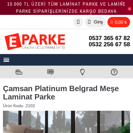
10.000 TL ÜZERİ TÜM LAMİNAT PARKE VE LAMİNE
PARKE SİPARİŞLERİNİZDE KARGO BEDAVA
Giriş
0,00 ₺
0537 365 67 82
0532 256 67 58
Çamsan Platinum Belgrad Meşe
Laminat Parke
Ürün Kodu:
2102