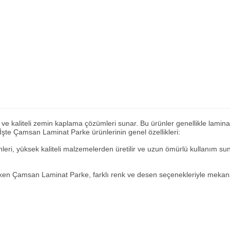
ve kaliteli zemin kaplama çözümleri sunar. Bu ürünler genellikle lamina
İşte Çamsan Laminat Parke ürünlerinin genel özellikleri:
leri, yüksek kaliteli malzemelerden üretilir ve uzun ömürlü kullanım s
ken Çamsan Laminat Parke, farklı renk ve desen seçenekleriyle mekana