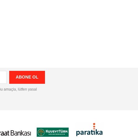
 Bu amaçla, lütfen yasal