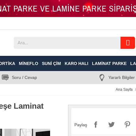
İNAT PARKE VE LAMİNE PARKE SİPAR
ORTIKA
MINEFLO
SUNI ÇIM
KARO HALI
LAMINAT PARKE
LA
Soru / Cevap
Yararlı Bilgiler
Ana Sayfa
eşe Laminat
Paylaş