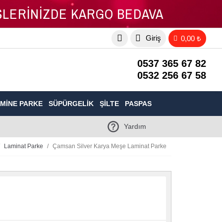
İŞLERİNİZDE KARGO BEDAVA
Giriş
0,00 ₺
0537 365 67 82
0532 256 67 58
MINE PARKE
SÜPÜRGELIK
ŞILTE
PASPAS
Yardım
Laminat Parke
Çamsan Silver Karya Meşe Laminat Parke