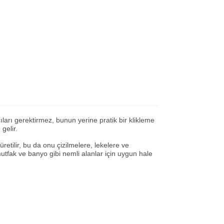
ları gerektirmez, bunun yerine pratik bir klikleme
gelir.
etilir, bu da onu çizilmelere, lekelere ve
mutfak ve banyo gibi nemli alanlar için uygun hale