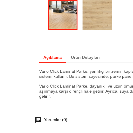
Açıklama
Ürün Detayları
Vario Click Laminat Parke, yenilikçi bir zemin kap
sistemi kullanır. Bu sistem sayesinde, parke panelle
Vario Click Laminat Parke, dayanıklı ve uzun ömürl
aşınmaya karşı dirençli hale getirir. Ayrıca, suya
getirir.
Yorumlar (0)