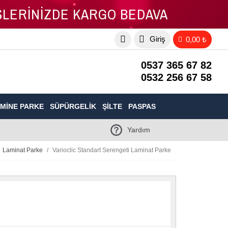
İŞLERİNİZDE KARGO BEDAVA
Giriş
0,00 ₺
0537 365 67 82
0532 256 67 58
MINE PARKE
SÜPÜRGELIK
ŞILTE
PASPAS
Yardım
Laminat Parke
Varioclic Standart Serengeti Laminat Parke