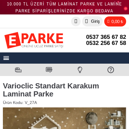
10.000 TL ÜZERİ TÜM LAMİNAT PARKE VE LAMİNE
PARKE SİPARİŞLERİNİZDE KARGO BEDAVA
Giriş
0,00 ₺
0537 365 67 82
0532 256 67 58
Varioclic Standart Karakum
Laminat Parke
Ürün Kodu:
V_27A