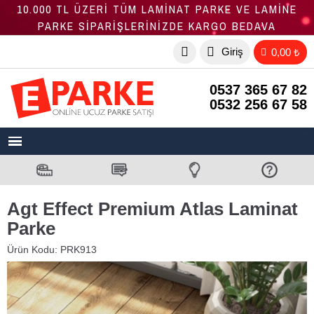
10.000 TL ÜZERİ TÜM LAMİNAT PARKE VE LAMİNE
PARKE SİPARİŞLERİNİZDE KARGO BEDAVA
Giriş
0,00 ₺
0537 365 67 82
0532 256 67 58
Agt Effect Premium Atlas Laminat
Parke
Ürün Kodu:
PRK913