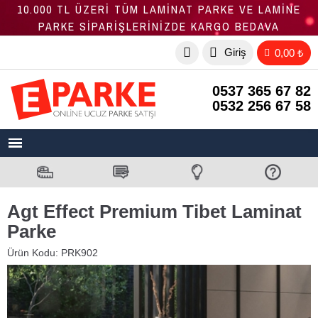
10.000 TL ÜZERİ TÜM LAMİNAT PARKE VE LAMİNE
PARKE SİPARİŞLERİNİZDE KARGO BEDAVA
Giriş
0,00 ₺
0537 365 67 82
0532 256 67 58
Agt Effect Premium Tibet Laminat
Parke
Ürün Kodu:
PRK902