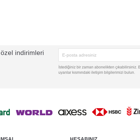
özel indirimleri
İstediğiniz bir zaman abonelikten çıkabilirsiniz.
uyarılar kısmındaki iletişim bilgilerimizi bulun.
UMSAL
HESABINIZ