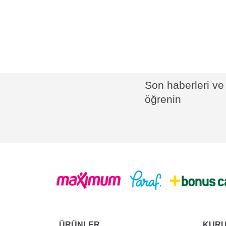
Son haberleri ve 
öğrenin
ÜRÜNLER
KUR