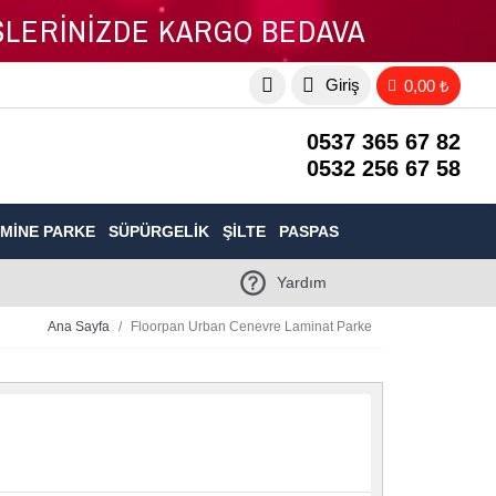
İŞLERİNİZDE KARGO BEDAVA
Giriş
0,00 ₺
0537 365 67 82
0532 256 67 58
MINE PARKE
SÜPÜRGELIK
ŞILTE
PASPAS
Yardım
Ana Sayfa
Floorpan Urban Cenevre Laminat Parke