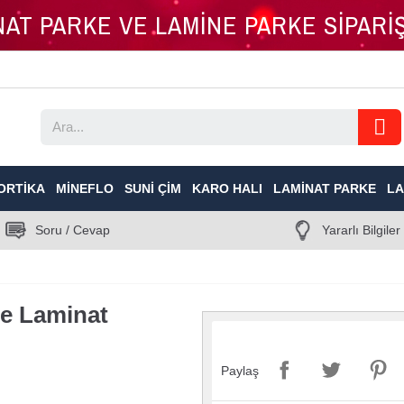
İNAT PARKE VE LAMİNE PARKE SİPAR
ORTIKA
MINEFLO
SUNI ÇIM
KARO HALI
LAMINAT PARKE
LA
Soru / Cevap
Yararlı Bilgiler
e Laminat
Paylaş