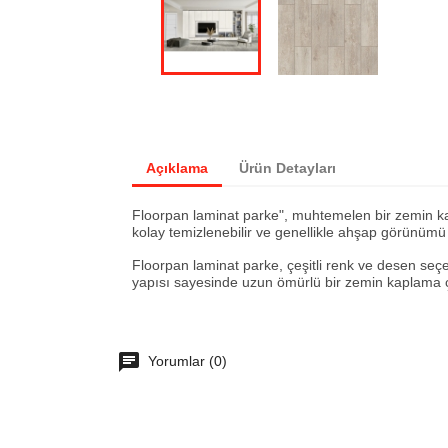
Açıklama
Ürün Detayları
Floorpan laminat parke", muhtemelen bir zemin kap
kolay temizlenebilir ve genellikle ahşap görünüm
Floorpan laminat parke, çeşitli renk ve desen seçen
yapısı sayesinde uzun ömürlü bir zemin kaplama
Yorumlar (0)