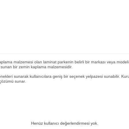
lama malzemesi olan laminat parkenin belirli bir markası veya modelini 
ü sunan bir zemin kaplama malzemesidir.
ekleri sunarak kullanıcılara geniş bir seçenek yelpazesi sunabilir. Kuru
 çözümü sunar.
Henüz kullanıcı değerlendirmesi yok.