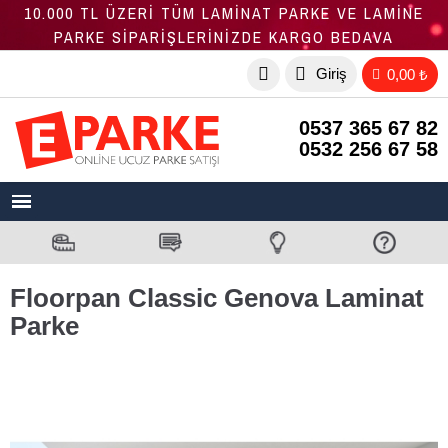
10.000 TL ÜZERİ TÜM LAMİNAT PARKE VE LAMİNE
PARKE SİPARİŞLERİNİZDE KARGO BEDAVA
Giriş
0,00 ₺
0537 365 67 82
0532 256 67 58
Floorpan Classic Genova Laminat
Parke