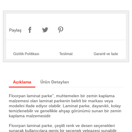
Paylaş
Gizlilik Politikası
Teslimat
Garanti ve İade
Açıklama
Ürün Detayları
Floorpan laminat parke", muhtemelen bir zemin kaplama
malzemesi olan laminat parkenin belirli bir markası veya
modelini ifade ediyor olabilir. Laminat parke, dayanıklı, kolay
temizlenebilir ve genellikle ahşap görünümü sunan bir zemin
kaplama malzemesidir.
Floorpan laminat parke, çeşitli renk ve desen seçenekleri
sunarak kullanıcılara geniş bir seçenek yelpazesi sunabilir.