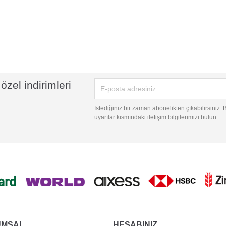
özel indirimleri
İstediğiniz bir zaman abonelikten çıkabilirsiniz.
uyarılar kısmındaki iletişim bilgilerimizi bulun.
UMSAL
HESABINIZ