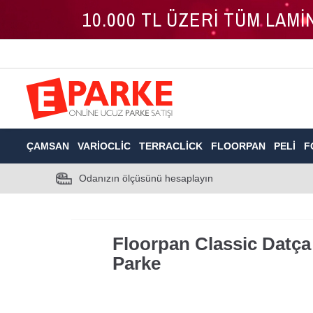
10.000 TL ÜZERİ TÜM LAM
ÇAMSAN
VARIOCLIC
TERRACLICK
FLOORPAN
PELI
F
Odanızın ölçüsünü hesaplayın
Floorpan Classic Datça
Parke