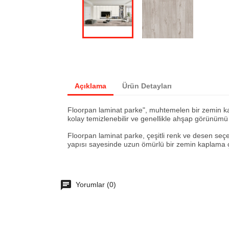
Açıklama
Ürün Detayları
Floorpan laminat parke", muhtemelen bir zemin kap
kolay temizlenebilir ve genellikle ahşap görünüm
Floorpan laminat parke, çeşitli renk ve desen seçen
yapısı sayesinde uzun ömürlü bir zemin kaplama
Yorumlar (0)