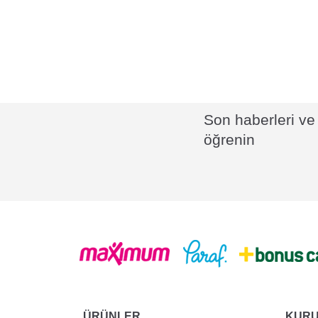
Son haberleri ve 
öğrenin
ÜRÜNLER
KUR