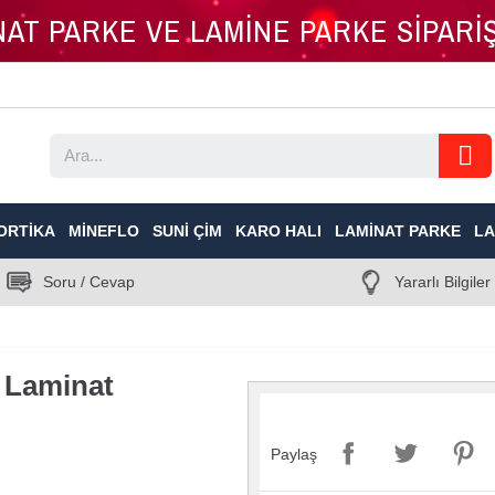
İNAT PARKE VE LAMİNE PARKE SİPAR
ORTIKA
MINEFLO
SUNI ÇIM
KARO HALI
LAMINAT PARKE
LA
Soru / Cevap
Yararlı Bilgiler
 Laminat
Paylaş