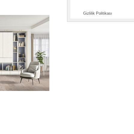
Gizlilik Politikası