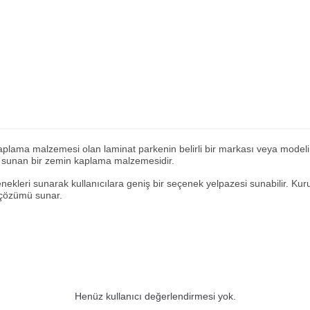
lama malzemesi olan laminat parkenin belirli bir markası veya modelini 
ü sunan bir zemin kaplama malzemesidir.
ekleri sunarak kullanıcılara geniş bir seçenek yelpazesi sunabilir. Kuru
 çözümü sunar.
Henüz kullanıcı değerlendirmesi yok.