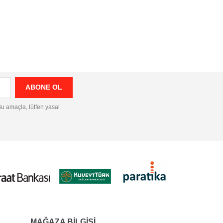
 Bu amaçla, lütfen yasal
MAĞAZA BILGISI