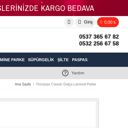
İŞLERİNİZDE KARGO BEDAVA
Giriş
0,00 ₺
0537 365 67 82
0532 256 67 58
MINE PARKE
SÜPÜRGELIK
ŞILTE
PASPAS
Yardım
Ana Sayfa
Floorpan Classic Datça Laminat Parke